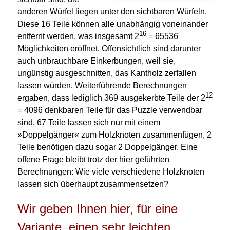
anderen Würfel liegen unter den sichtbaren Würfeln.
Diese 16 Teile können alle unabhängig voneinander
16
entfernt werden, was insgesamt 2
= 65536
Möglichkeiten eröffnet. Offensichtlich sind darunter
auch unbrauchbare Einkerbungen, weil sie,
ungünstig ausgeschnitten, das Kantholz zerfallen
lassen würden. Weiterführende Berechnungen
12
ergaben, dass lediglich 369 ausgekerbte Teile der 2
= 4096 denkbaren Teile für das Puzzle verwendbar
sind. 67 Teile lassen sich nur mit einem
»Doppelgänger« zum Holzknoten zusammenfügen, 2
Teile benötigen dazu sogar 2 Doppelgänger. Eine
offene Frage bleibt trotz der hier geführten
Berechnungen: Wie viele verschiedene Holzknoten
lassen sich überhaupt zusammensetzen?
Wir geben Ihnen hier, für eine
Variante, einen sehr leichten