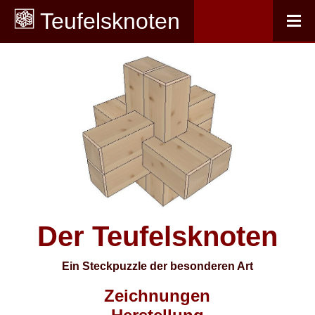
Teufelsknoten
Startseite
Herstellung
Zusammenbau
Extras
Der Teufelsknoten
Ein Steckpuzzle der besonderen Art
Zeichnungen