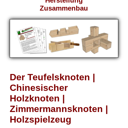
Herstellung
Zusammenbau
Der Teufelsknoten |
Chinesischer
Holzknoten |
Zimmermannsknoten |
Holzspielzeug