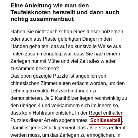
Eine Anleitung wie man den
Teufelsknoten herstellt und dann auch
richtig zusammenbaut
Haben Sie nicht auch schon eines dieser hölzernen
oder auch aus Plaste gefertigten Dinger in den
Händen gehalten, das auf so kunstvolle Weise aus
Teilen zusammengefügt war, dass Sie nach einem
Zerlegen nur mit Mühe und viel Zeit alles wieder
zusammen bekamen?
Das oben gezeigte Puzzle ist angeblich von
chinesischen Zimmerleuten erdacht worden, um den
Lehrlingen exakte Holzverbindungen zu
demonstrieren. Je 2 Kanthölzer liegen rechtwinklig zu
den übrigen 4 und verklammern sich im Innern so,
dass kein Hohlraum entsteht. In der Regel enthalten
Puzzles dieser Art ein sogenanntes
Schlüsselteil
.
Damit ist jenes Stück gemeint, das als erstes entfernt
werden muss, um das Zerlegen zu ermöglichen. In