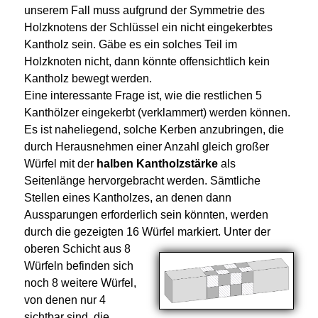
unserem Fall muss aufgrund der Symmetrie des
Holzknotens der Schlüssel ein nicht eingekerbtes
Kantholz sein. Gäbe es ein solches Teil im
Holzknoten nicht, dann könnte offensichtlich kein
Kantholz bewegt werden.
Eine interessante Frage ist, wie die restlichen 5
Kanthölzer eingekerbt (verklammert) werden können.
Es ist naheliegend, solche Kerben anzubringen, die
durch Herausnehmen einer Anzahl gleich großer
Würfel mit der
halben Kantholzstärke
als
Seitenlänge hervorgebracht werden. Sämtliche
Stellen eines Kantholzes, an denen dann
Aussparungen erforderlich sein könnten, werden
durch die gezeigten 16 Würfel markiert.
Unter der
oberen Schicht aus 8
Würfeln befinden sich
noch 8 weitere Würfel,
von denen nur 4
sichtbar sind, die