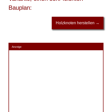
Bauplan:
Holzknoten herstellen →
Anzeige