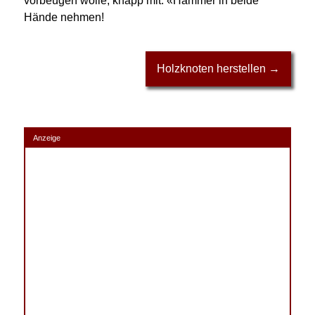
vorbeugen wolle, knapp mit: «Hammer in beide
Hände nehmen!
Holzknoten herstellen →
Anzeige